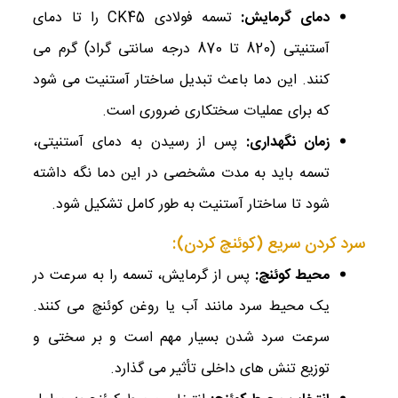
دمای گرمایش
:
تسمه فولادی CK45 را تا دمای
آستنیتی (820 تا 870 درجه سانتی ‌گراد) گرم می
‌کنند. این دما باعث تبدیل ساختار آستنیت می ‌شود
که برای عملیات سختکاری ضروری است.
زمان نگهداری
:
پس از رسیدن به دمای آستنیتی،
تسمه باید به مدت مشخصی در این دما نگه داشته
شود تا ساختار آستنیت به طور کامل تشکیل شود.
سرد کردن سریع (کوئنچ کردن):
محیط کوئنچ
:
پس از گرمایش، تسمه را به سرعت در
یک محیط سرد مانند آب یا روغن کوئنچ می ‌کنند.
سرعت سرد شدن بسیار مهم است و بر سختی و
توزیع تنش‌ های داخلی تأثیر می ‌گذارد.