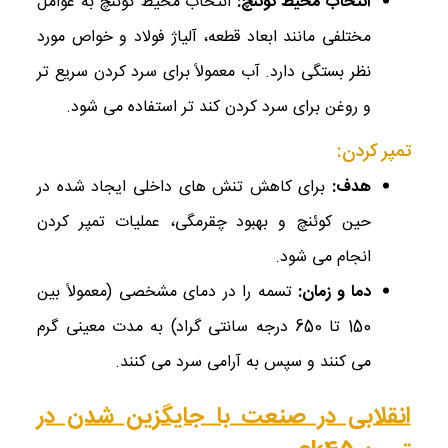
انتخاب محیط کوئنچ
:
انتخاب محیط کوئنچ به عوامل
مختلفی مانند ابعاد قطعه، آلیاژ فولاد و خواص مورد
نظر بستگی دارد. آب معمولاً برای سرد کردن سریع‌ تر
و روغن برای سرد کردن کند تر استفاده می ‌شود.
تمپر کردن:
هدف
:
برای کاهش تنش‌ های داخلی ایجاد شده در
حین کوئنچ و بهبود چقرمگی، عملیات تمپر کردن
انجام می ‌شود.
دما و زمان
:
تسمه را در دمای مشخصی (معمولاً بین
150 تا 650 درجه سانتی‌ گراد) به مدت معینی گرم
می ‌کنند و سپس به آرامی سرد می‌ کنند.
انقلابی در صنعت با جایگزین شدن در