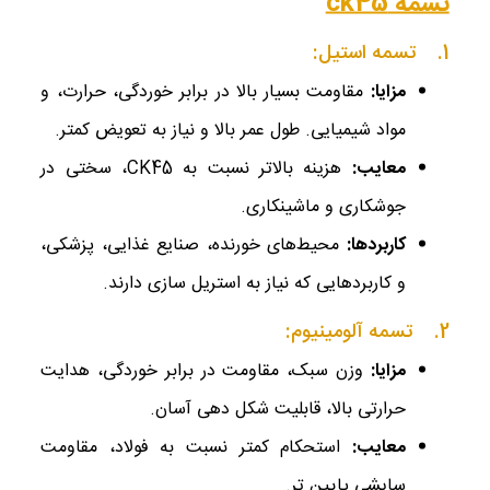
تسمه ck45
1. تسمه استیل:
مزایا
:
مقاومت بسیار بالا در برابر خوردگی، حرارت، و
مواد شیمیایی. طول عمر بالا و نیاز به تعویض کمتر.
معایب
:
هزینه بالاتر نسبت به CK45، سختی در
جوشکاری و ماشینکاری.
کاربردها
:
محیط‌های خورنده، صنایع غذایی، پزشکی،
و کاربردهایی که نیاز به استریل‌ سازی دارند.
2. تسمه آلومینیوم:
مزایا
:
وزن سبک، مقاومت در برابر خوردگی، هدایت
حرارتی بالا، قابلیت شکل ‌دهی آسان.
معایب
:
استحکام کمتر نسبت به فولاد، مقاومت
سایشی پایین ‌تر.