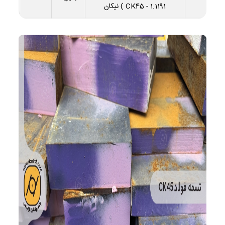
1.1191 - CK45 ) نیکان