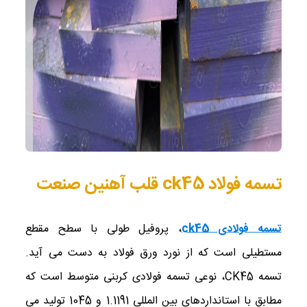
تسمه فولاد ck45 قلب آهنین صنعت
تسمه فولادی ck45
، پروفیل طولی با سطح مقطع
مستطیلی است که از نورد ورق فولاد به دست می ‌آید.
تسمه CK45، نوعی تسمه فولادی کربنی متوسط است که
مطابق با استانداردهای بین‌ المللی 1.1191 و 1045 تولید می