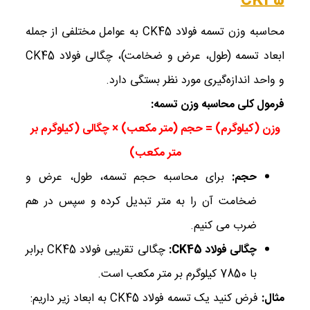
CK45
محاسبه وزن تسمه فولاد CK45 به عوامل مختلفی از جمله
ابعاد تسمه (طول، عرض و ضخامت)، چگالی فولاد CK45
و واحد اندازه‌گیری مورد نظر بستگی دارد.
فرمول کلی محاسبه وزن تسمه
:
وزن (کیلوگرم) = حجم (متر مکعب) × چگالی (کیلوگرم بر
متر مکعب)
حجم
:
برای محاسبه حجم تسمه، طول، عرض و
ضخامت آن را به متر تبدیل کرده و سپس در هم
ضرب می ‌کنیم.
چگالی فولاد
CK45:
چگالی تقریبی فولاد CK45 برابر
با 7850 کیلوگرم بر متر مکعب است.
مثال
:
فرض کنید یک تسمه فولاد CK45 به ابعاد زیر داریم: