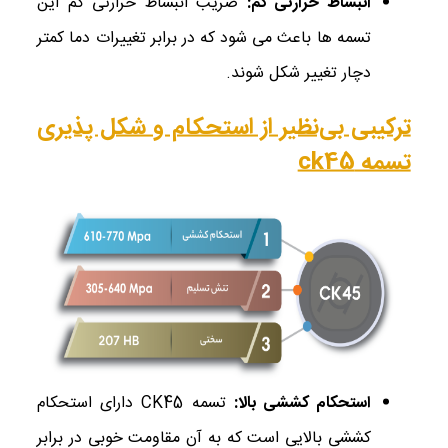
انبساط حرارتی کم
:
ضریب انبساط حرارتی کم این
تسمه ‌ها باعث می‌ شود که در برابر تغییرات دما کمتر
دچار تغییر شکل شوند.
ترکیبی بی‌نظیر از استحکام و شکل ‌پذیری
تسمه ck45
استحکام کششی بالا
:
تسمه CK45 دارای استحکام
کششی بالایی است که به آن مقاومت خوبی در برابر