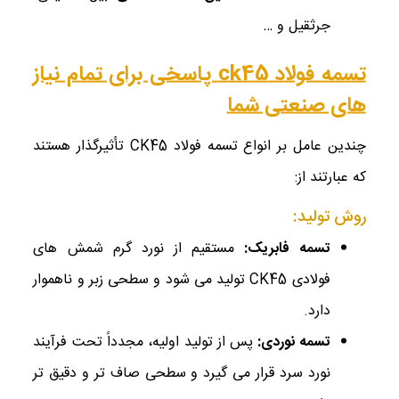
جرثقیل و …
تسمه فولاد ck45 پاسخی برای تمام نیاز
های صنعتی شما
چندین عامل بر انواع تسمه فولاد CK45 تأثیرگذار هستند
که عبارتند از:
روش تولید:
تسمه فابریک
:
مستقیم از نورد گرم شمش ‌های
فولادی CK45 تولید می ‌شود و سطحی زبر و ناهموار
دارد.
تسمه نوردی
:
پس از تولید اولیه، مجدداً تحت فرآیند
نورد سرد قرار می ‌گیرد و سطحی صاف‌ تر و دقیق ‌تر