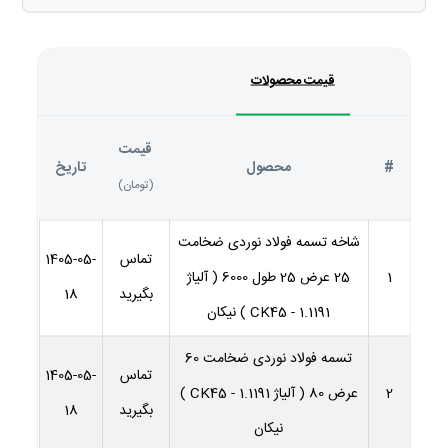
قیمت محصولات
قیمت
#
محصول
تاریخ
(تومان)
شاخه تسمه فولاد نوردی ضخامت
تماس
1405-05-
1
25 عرض 25 طول 6000 ( آلیاژ
بگیرید
18
1.1191 - CK45 ) نیکان
تسمه فولاد نوردی ضخامت 60
تماس
1405-05-
2
عرض 80 ( آلیاژ 1.1191 - CK45 )
بگیرید
18
نیکان