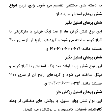
به دسته های مختلفی تقسیم می شود. رایج ترین انواع
شش پرهای استیل عبارتند از:
شش پرهای استیل بگیر:
این نوع شش گوش ها، از ضد زنگ فریتی یا مارتنزیتی با
آلیاژ کروم ساخته می شود و گریدهای رایج آن از سری 400
هستند مانند: 409-430-420-410 و…
شش پرهای استیل نگیر:
این نوع شش پر، ازفولاد ضد زنگ آستنیتی با آلیاژ کروم و
نیکل ساخته می شود و گریدهای رایج آن از سری 300
هستند مانند: 316-320-316-304 و…
شش پرهای استیل روکش دار:
این نوع شش پهلو استیل، با روکش های مختلفی از جمله
گالوانیزه، فسفات، کادمیوم و … پوشانده می شوند.